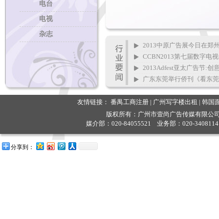
电台
电视
杂志
2013中原广告展今日在郑
CCBN2013第七届数字电
2013Adfest亚太广告节:
广东东莞举行侨刊《看东莞
友情链接：
番禺工商注册
|
广州写字楼出租
|
韩国
版权所有：广州市壹尚广告传媒有限公司 
媒介部：020-84055521 业务部：020-3408114
分享到：