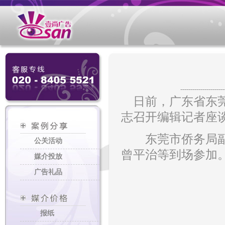
----------------------
日前，广东省东莞
志召开编辑记者座
东莞市侨务局副局
公关活动
曾平治等到场参加
媒介投放
广告礼品
报纸