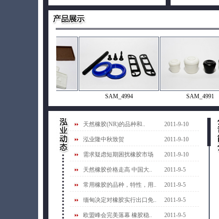
SAM_4999
SAM_4994
SAM_4991
天然橡胶(NR)的品种和..
2011-9-10
泓业隆中秋致贺
2011-9-10
需求疑虑短期困扰橡胶市场
2011-9-10
天然橡胶价格走高 中国大..
2011-9-5
常用橡胶的品种，特性，用..
2011-9-5
缅甸决定对橡胶实行出口免..
2011-9-5
欧盟峰会完美落幕 橡胶稳..
2011-9-5