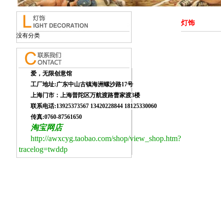
灯饰
没有分类
爱，无限创意馆
工厂
地址:广东中山古镇海洲螺沙路17号
上海门市：上海普陀区万航渡路曹家渡3楼
联系电话:13925373567 13420228844 18125330060
传真:0760-87561650
淘宝网店
http://awxcyg.taobao.com/shop/view_shop.htm?
tracelog=twddp