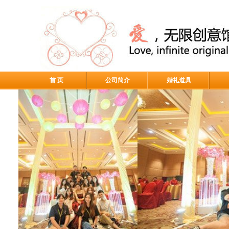
首 页
公司简介
婚礼道具