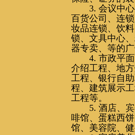
3.
会议中心
百货公司、连锁
妆品连锁、饮料
锁、文具中心、
器专卖、等的广
4.
市政平面
介绍工程、地方
工程、银行自助
程、建筑展示工
工程等。
5.
酒店、宾
啡馆、蛋糕西饼
馆、美容院、健