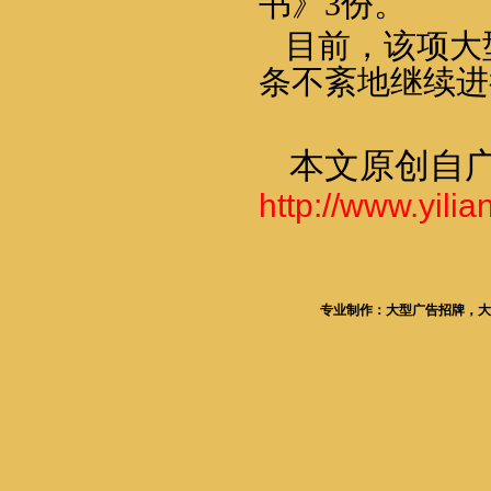
书》
3
份。
目前，该项大
条不紊地继续进
本文原创自
http://www.yili
专业制作：大型广告招牌，大