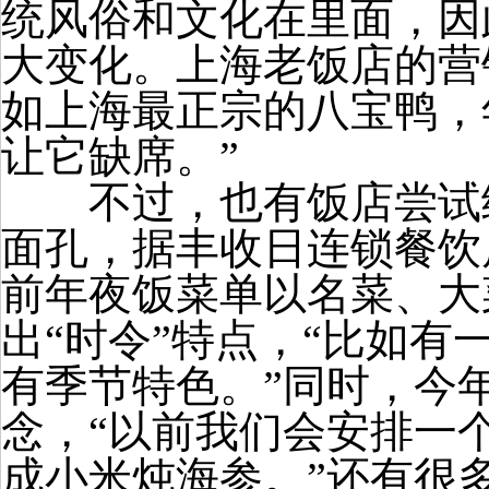
统风俗和文化在里面，因
大变化。上海老饭店的营
如上海最正宗的八宝鸭，
让它缺席。”
不过，也有饭店尝试给
面孔，据丰收日连锁餐饮
前年夜饭菜单以名菜、大
出“时令”特点，“比如有
有季节特色。”同时，今
念，“以前我们会安排一
成小米炖海参。”还有很