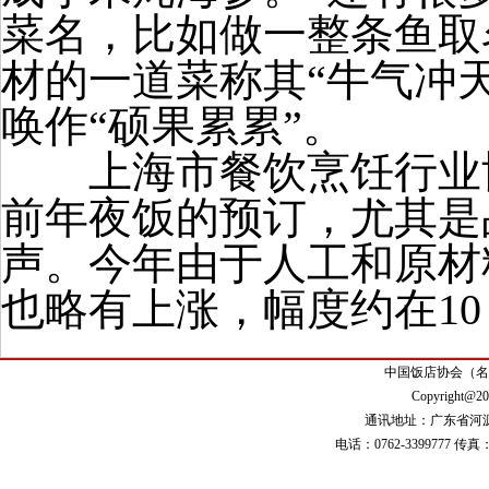
菜名，比如做一整条鱼取
材的一道菜称其“牛气冲
唤作“硕果累累”。
上海市餐饮烹饪行业协
前年夜饭的预订，尤其是
声。今年由于人工和原材
也略有上涨，幅度约在
10
中国饭店协会（名
Copyright@20
通讯地址：广东省河源市
电话：0762-3399777 传真： 0