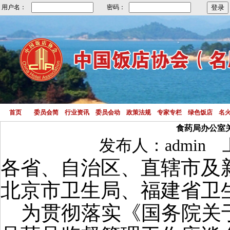
用户名：
密码：
首页
委员会简
行业资讯
委员会动
政策法规
专家专栏
绿色饭店
名
食药局办公室
发布人：admin 上
各省、自治区、直辖市及
北京市卫生局、福建省卫
为贯彻落实《国务院关于