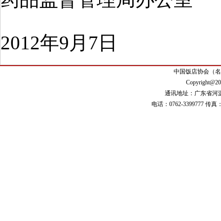
2012年9月7日
中国饭店协会（名
Copyright@20
通讯地址：广东省河源市
电话：0762-3399777 传真： 0