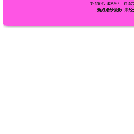
友情链接:
出格軟件
待添
新娘婚纱摄影
未经允